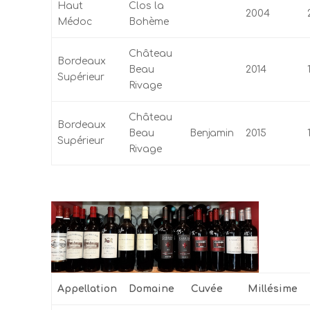
Haut
Clos la
2004
Médoc
Bohème
Château
Bordeaux
Beau
2014
Supérieur
Rivage
Château
Bordeaux
Beau
Benjamin
2015
Supérieur
Rivage
Appellation
Domaine
Cuvée
Millésime