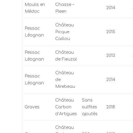
Moulis en
Chasse –
2014
Médoc
Pleen
Château
Pessac
Picque
2015
Léognan
Caillou
Pessac
Château
2013
Léognan
de Fieuzal
Château
Pessac
de
2014
Léognan
Mirebeau
Château
Sans
Graves
Carbon
sulfites
2018
d’Artigues
ajoutés
Château