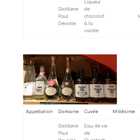
Liqueur
Distillerie
de
Paul
chocolat
Devoille
à la
vanille
Appellation
Domaine
Cuvée
Millésime
Distillerie
Eau de vie
Paul
de