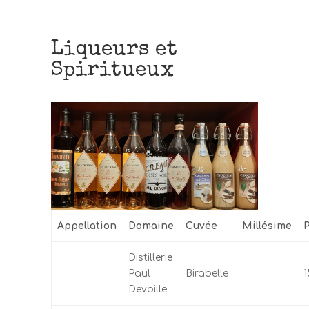
Liqueurs et
Spiritueux
Appellation
Domaine
Cuvée
Millésime
P
Distillerie
Paul
Birabelle
Devoille