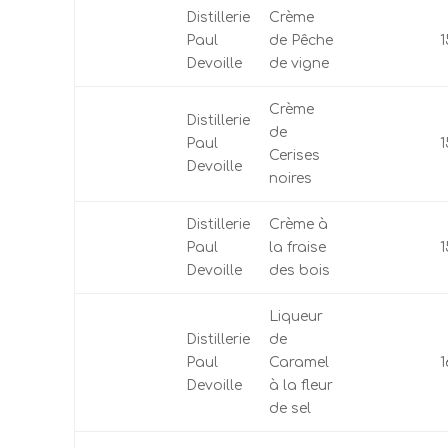
Distillerie
Crème
Paul
de Pêche
Devoille
de vigne
Crème
Distillerie
de
Paul
Cerises
Devoille
noires
Distillerie
Crème à
Paul
la fraise
Devoille
des bois
Liqueur
Distillerie
de
Paul
Caramel
Devoille
à la fleur
de sel