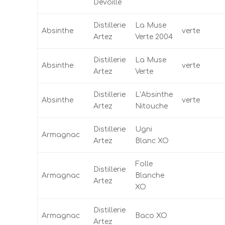
Devoille
Distillerie
La Muse
Absinthe
verte
Artez
Verte 2004
Distillerie
La Muse
Absinthe
verte
Artez
Verte
Distillerie
L’Absinthe
Absinthe
verte
Artez
Nitouche
Distillerie
Ugni
Armagnac
Artez
Blanc XO
Folle
Distillerie
Armagnac
Blanche
Artez
XO
Distillerie
Armagnac
Baco XO
Artez