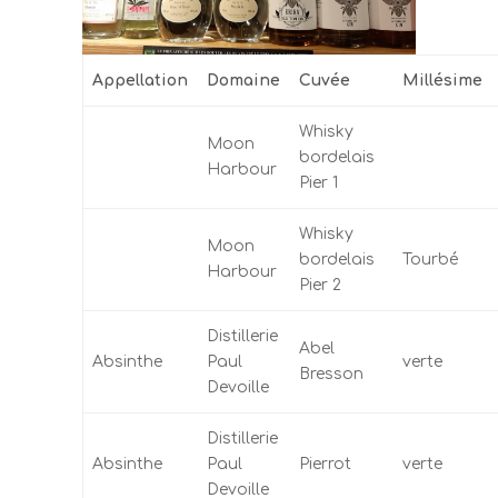
Appellation
Domaine
Cuvée
Millésime
Whisky
Moon
bordelais
Harbour
Pier 1
Whisky
Moon
bordelais
Tourbé
Harbour
Pier 2
Distillerie
Abel
Absinthe
Paul
verte
Bresson
Devoille
Distillerie
Absinthe
Paul
Pierrot
verte
Devoille