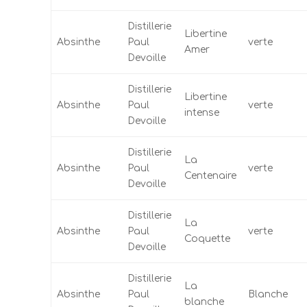
Distillerie
Libertine
Absinthe
Paul
verte
Amer
Devoille
Distillerie
Libertine
Absinthe
Paul
verte
intense
Devoille
Distillerie
La
Absinthe
Paul
verte
Centenaire
Devoille
Distillerie
La
Absinthe
Paul
verte
Coquette
Devoille
Distillerie
La
Absinthe
Paul
Blanche
blanche