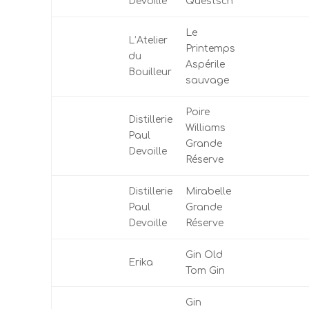
Devoille
Questsch
Le
L’Atelier
Printemps
du
Aspérile
Bouilleur
sauvage
Poire
Distillerie
Williams
Paul
Grande
Devoille
Réserve
Distillerie
Mirabelle
Paul
Grande
Devoille
Réserve
Gin Old
Erika
Tom Gin
Gin