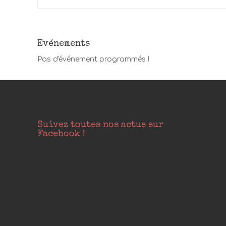
Evénements
Pas d'événement programmés !
Suivez toutes nos actus sur
Facebook !