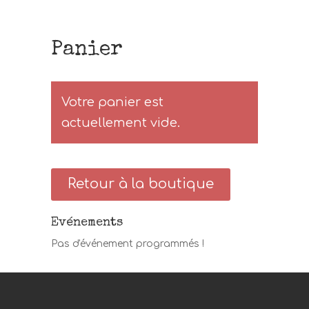
Panier
Votre panier est
actuellement vide.
Retour à la boutique
Evénements
Pas d'événement programmés !